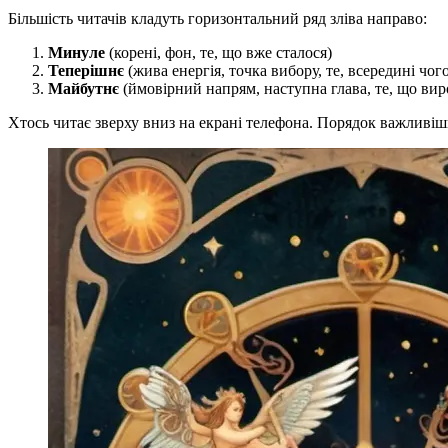
Більшість читачів кладуть горизонтальний ряд зліва направо:
Минуле
(корені, фон, те, що вже сталося)
Теперішнє
(жива енергія, точка вибору, те, всередині чого
Майбутнє
(ймовірний напрям, наступна глава, те, що виро
Хтось читає зверху вниз на екрані телефона. Порядок важливіши