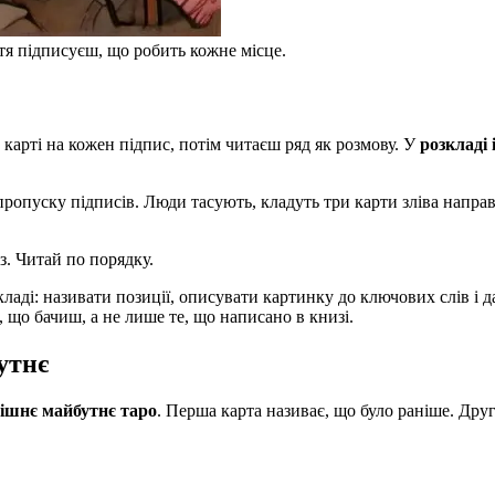
тя підписуєш, що робить кожне місце.
 карті на кожен підпис, потім читаєш ряд як розмову. У
розкладі 
ропуску підписів. Люди тасують, кладуть три карти зліва направ
з. Читай по порядку.
кладі: називати позиції, описувати картинку до ключових слів і 
, що бачиш, а не лише те, що написано в книзі.
утнє
ішнє майбутнє таро
. Перша карта називає, що було раніше. Друг