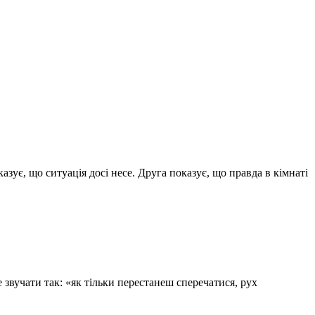
казує, що ситуація досі несе. Друга показує, що правда в кімнаті
е звучати так: «як тільки перестанеш сперечатися, рух