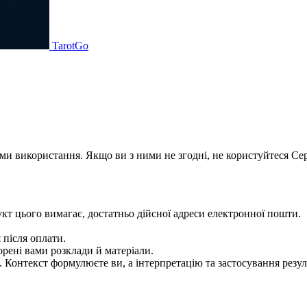
TarotGo
ми використання. Якщо ви з ними не згодні, не користуйтеся Се
укт цього вимагає, достатньо дійсної адреси електронної пошти.
 після оплати.
ворені вами розклади й матеріали.
. Контекст формулюєте ви, а інтерпретацію та застосування резул