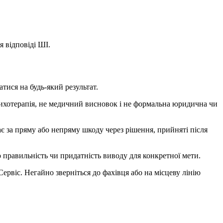
я відповіді ШІ.
тися на будь-який результат.
психотерапія, не медичний висновок і не формальна юридична чи
дає за пряму або непряму шкоду через рішення, прийняті після
правильність чи придатність виводу для конкретної мети.
ервіс. Негайно зверніться до фахівця або на місцеву лінію