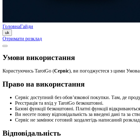
Головна
Гайди
uk
Отримати розклад
Умови використання
Користуючись TarotGo (
Сервіс
), ви погоджуєтеся з цими Умова
Право на використання
Сервіс доступний без обов’язкової покупки. Там, де прод
Реєстрація та вхід у TarotGo безкоштовні.
Базові функції безкоштовні. Платні функції відкриваються
Ви несете повну відповідальність за введені дані та за ст
Сервіс не замінює готовий заздалегідь написаний розклад
Відповідальність