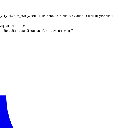
пу до Сервісу, запитів аналізів чи масового витягування
користувачам.
бо обліковий запис без компенсації.