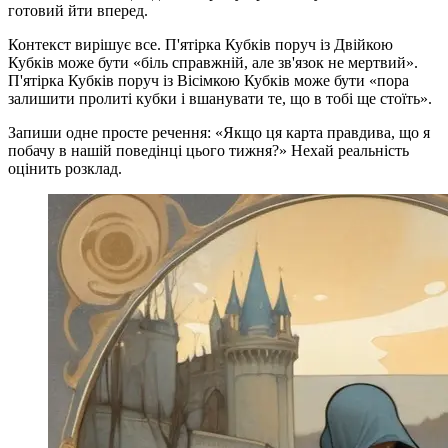
готовий йти вперед.
Контекст вирішує все. П'ятірка Кубків поруч із Двійкою
Кубків може бути «біль справжній, але зв'язок не мертвий».
П'ятірка Кубків поруч із Вісімкою Кубків може бути «пора
залишити пролиті кубки і вшанувати те, що в тобі ще стоїть».
Запиши одне просте речення: «Якщо ця карта правдива, що я
побачу в нашій поведінці цього тижня?» Нехай реальність
оцінить розклад.