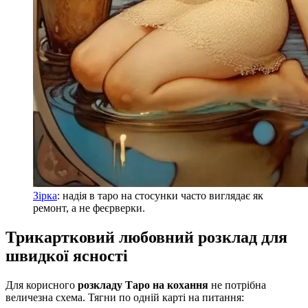
Зірка
: надія в таро на стосунки часто виглядає як
ремонт, а не феєрверки.
Трикартковий любовний розклад для
швидкої ясності
Для корисного
розкладу Таро на кохання
не потрібна
величезна схема. Тягни по одній карті на питання: