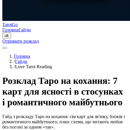
TarotGo
Головна
Гайди
uk
Отримати розклад
Головна
/
Гайди
/
Love Tarot Reading
Розклад Таро на кохання: 7
карт для ясності в стосунках
і романтичного майбутнього
Гайд з розкладу Таро на кохання: сім карт для зв'язку, блоків і
романтичного майбутнього, плюс схеми, що читають любов
без погоні за одним «так».