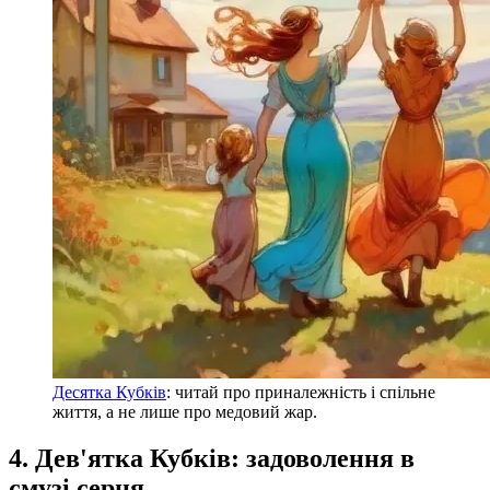
Десятка Кубків
: читай про приналежність і спільне
життя, а не лише про медовий жар.
4. Дев'ятка Кубків: задоволення в
смузі серця