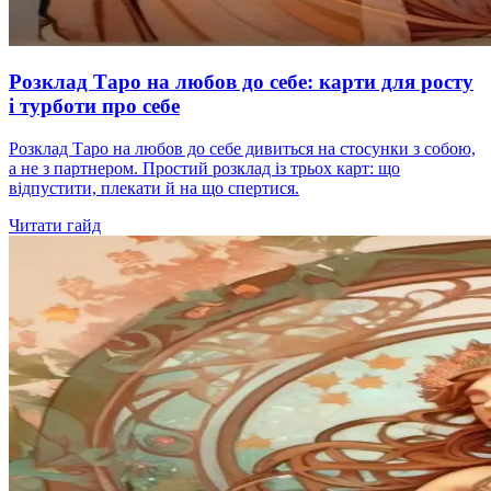
Розклад Таро на любов до себе: карти для росту
і турботи про себе
Розклад Таро на любов до себе дивиться на стосунки з собою,
а не з партнером. Простий розклад із трьох карт: що
відпустити, плекати й на що спертися.
Читати гайд