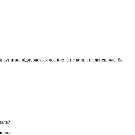
.
зупинка відчувається чесною, а не коли ти тягнеш час, бо
мале?
перша.