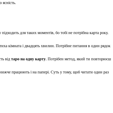
 ясність.
у
підходить для таких моментів, бо тобі не потрібна карта року.
 тиха кімната і двадцять хвилин. Потрібне питання в один рядок
сть від
таро на одну карту
. Потрібен метод, який ти повторюєш
 нижче працюють і на папері. Суть у тому, щоб читати один раз