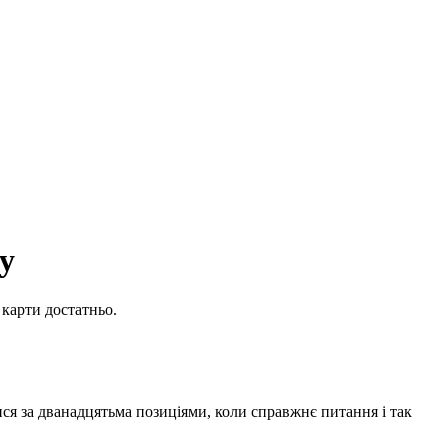
у
 карти достатньо.
ся за дванадцятьма позиціями, коли справжнє питання і так