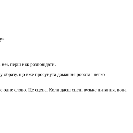
у».
 неї, перш ніж розповідати.
у образу, що вже просунута домашня робота і легко
не одне слово. Це сцена. Коли даєш сцені вузьке питання, вона