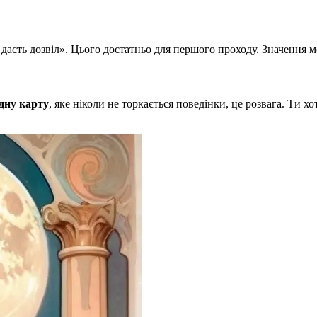
а дасть дозвіл». Цього достатньо для першого проходу. Значення 
дну карту
, яке ніколи не торкається поведінки, це розвага. Ти хо