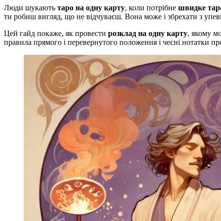
Люди шукають
таро на одну карту
, коли потрібне
швидке тар
ти робиш вигляд, що не відчуваєш. Вона може і збрехати з упевн
Цей гайд покаже, як провести
розклад на одну карту
, якому м
правила прямого і перевернутого положення і чесні нотатки про