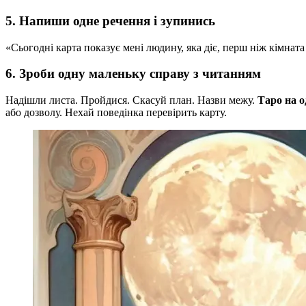
5. Напиши одне речення і зупинись
«Сьогодні карта показує мені людину, яка діє, перш ніж кімнат
6. Зроби одну маленьку справу з читанням
Надішли листа. Пройдися. Скасуй план. Назви межу.
Таро на о
або дозволу. Нехай поведінка перевірить карту.