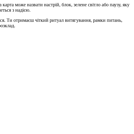
карта може назвати настрій, блок, зелене світло або паузу, яку
еться з надією.
ися. Ти отримаєш чіткий ритуал витягування, рамки питань,
розклад.