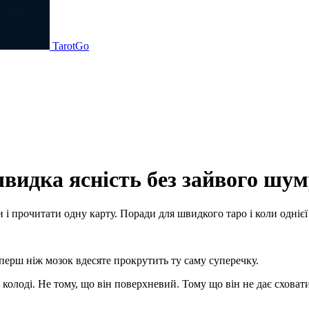
TarotGo
швидка ясність без зайвого шум
 і прочитати одну карту. Поради для швидкого таро і коли однієї
 перш ніж мозок вдесяте прокрутить ту саму суперечку.
лоді. Не тому, що він поверхневий. Тому що він не дає сховати