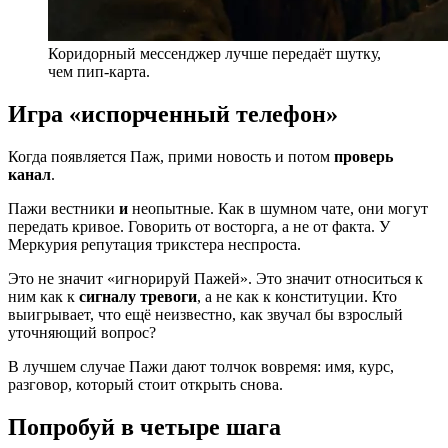
Коридорный мессенджер лучше передаёт шутку,
чем пип-карта.
Игра «испорченный телефон»
Когда появляется Паж, прими новость и потом
проверь
канал
.
Пажи вестники
и
неопытные. Как в шумном чате, они могут
передать кривое. Говорить от восторга, а не от факта. У
Меркурия репутация трикстера неспроста.
Это не значит «игнорируй Пажей». Это значит относиться к
ним как к
сигналу тревоги
, а не как к конституции. Кто
выигрывает, что ещё неизвестно, как звучал бы взрослый
уточняющий вопрос?
В лучшем случае Пажи дают толчок вовремя: имя, курс,
разговор, который стоит открыть снова.
Попробуй в четыре шага