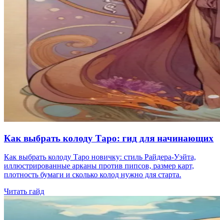
Как выбрать колоду Таро: гид для начинающих
Как выбрать колоду Таро новичку: стиль Райдера-Уэйта,
иллюстрированные арканы против пипсов, размер карт,
плотность бумаги и сколько колод нужно для старта.
Читать гайд