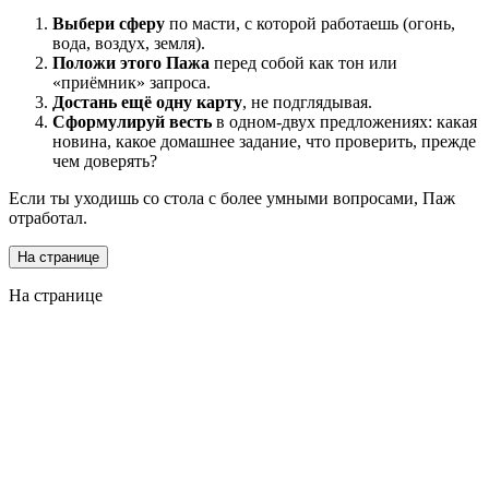
Выбери сферу
по масти, с которой работаешь (огонь,
вода, воздух, земля).
Положи этого Пажа
перед собой как тон или
«приёмник» запроса.
Достань ещё одну карту
, не подглядывая.
Сформулируй весть
в одном-двух предложениях: какая
новина, какое домашнее задание, что проверить, прежде
чем доверять?
Если ты уходишь со стола с более умными вопросами, Паж
отработал.
На странице
На странице