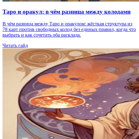
Таро и оракул: в чём разница между колодами
В чём разница между Таро и оракулом: жёсткая структура из
78 карт против свободных колод без единых правил, когда что
выбрать и как сочетать оба расклада.
Читать гайд