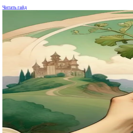
Читать гайд