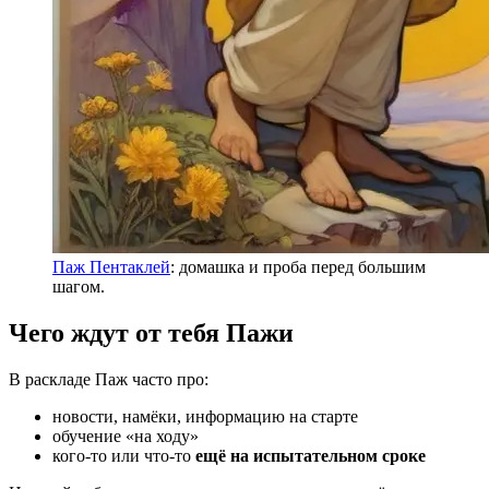
Паж Пентаклей
: домашка и проба перед большим
шагом.
Чего ждут от тебя Пажи
В раскладе Паж часто про:
новости, намёки, информацию на старте
обучение «на ходу»
кого-то или что-то
ещё на испытательном сроке