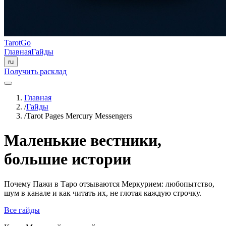
TarotGo
Главная
Гайды
ru
Получить расклад
Главная
/
Гайды
/
Tarot Pages Mercury Messengers
Маленькие вестники,
большие истории
Почему Пажи в Таро отзываются Меркурием: любопытство,
шум в канале и как читать их, не глотая каждую строчку.
Все гайды