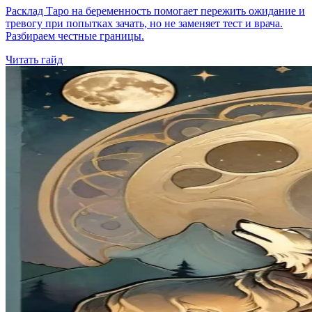
Расклад Таро на беременность помогает пережить ожидание и
тревогу при попытках зачать, но не заменяет тест и врача.
Разбираем честные границы.
Читать гайд