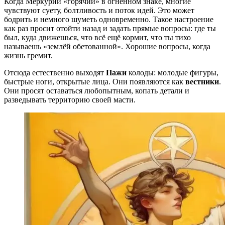
Когда Меркурий «горячий» в огненном знаке, многие
чувствуют суету, болтливость и поток идей. Это может
бодрить и немного шуметь одновременно. Такое настроение
как раз просит отойти назад и задать прямые вопросы: где ты
был, куда движешься, что всё ещё кормит, что ты тихо
называешь «землёй обетованной». Хорошие вопросы, когда
жизнь гремит.
Отсюда естественно выходят
Пажи
колоды: молодые фигуры,
быстрые ноги, открытые лица. Они появляются как
вестники
.
Они просят оставаться любопытным, копать детали и
разведывать территорию своей масти.