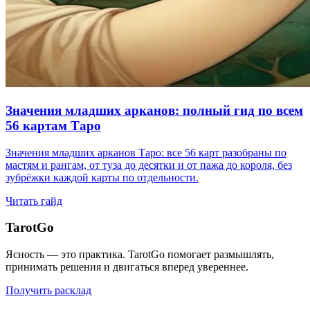
Значения младших арканов: полный гид по всем
56 картам Таро
Значения младших арканов Таро: все 56 карт разобраны по
мастям и рангам, от туза до десятки и от пажа до короля, без
зубрёжки каждой карты по отдельности.
Читать гайд
TarotGo
Ясность — это практика. TarotGo помогает размышлять,
принимать решения и двигаться вперед увереннее.
Получить расклад