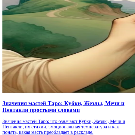
Значения мастей Таро: Кубки, Жезлы, Мечи и
Пентакли простыми словами
Значения мастей Таро: что означают Кубки, Жезлы, Мечи и
Пентакли, их стихии, эмоциональная температура и как
понять, какая масть преобладает в раскладе.