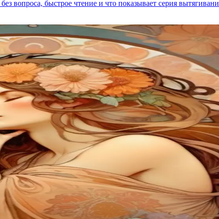
без вопроса, быстрое чтение и что показывает серия вытягиваний