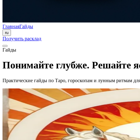
Главная
Гайды
ru
Получить расклад
Гайды
Понимайте глубже. Решайте я
Практические гайды по Таро, гороскопам и лунным ритмам дл