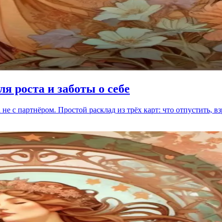
ля роста и заботы о себе
не с партнёром. Простой расклад из трёх карт: что отпустить, вз