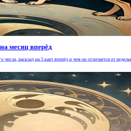
 на месяц вперёд
го числа, расклад на 5 карт вперёд и чем он отличается от недел