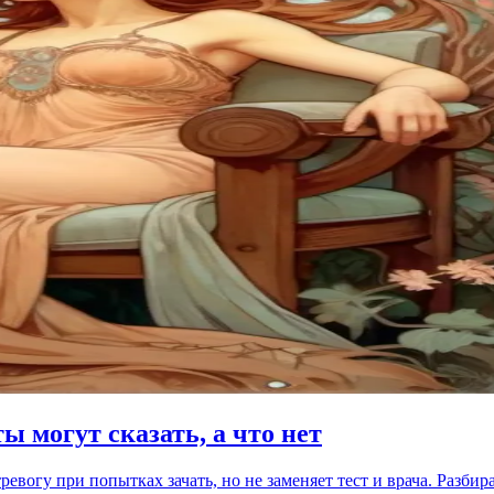
ы могут сказать, а что нет
евогу при попытках зачать, но не заменяет тест и врача. Разби