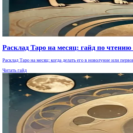
Расклад Таро на месяц: гайд по чтению
Расклад Таро на месяц: когда делать его в новолуние или перво
Читать гайд