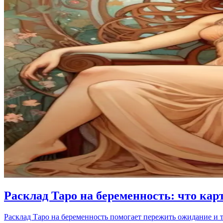
Расклад Таро на беременность: что карт
Расклад Таро на беременность помогает пережить ожидание и тр