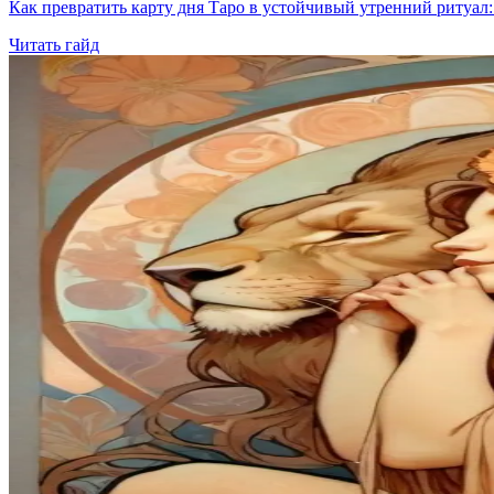
Как превратить карту дня Таро в устойчивый утренний ритуал: 
Читать гайд