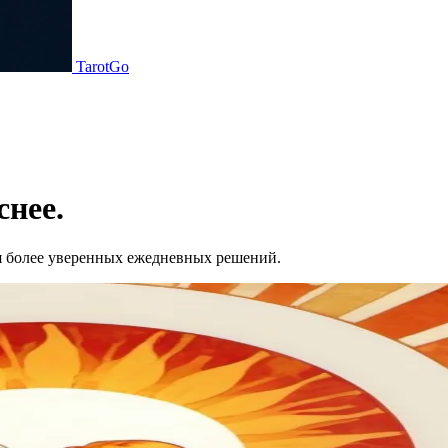
TarotGo
снее.
я более уверенных ежедневных решений.