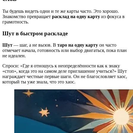
Ты будешь видеть одни и те же карты часто. Это хорошо.
Знакомство превращает
расклад на одну карту
из фокуса в
грамотность.
Шут в быстром раскладе
Шут
— шаг, а не вызов. В
таро на одну карту
он часто
отмечает начала, готовность или выбор двигаться, пока план
не идеален.
Спроси: «Где я отношусь к неопределённости как к знаку
«стоп», когда это на самом деле приглашение учиться?» Шут
награждает честные первые шаги. Он не благословляет хаос,
который ты уже знала, что это хаос.