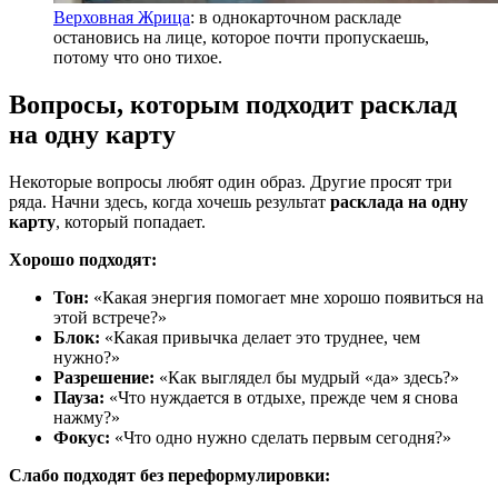
Верховная Жрица
: в однокарточном раскладе
остановись на лице, которое почти пропускаешь,
потому что оно тихое.
Вопросы, которым подходит расклад
на одну карту
Некоторые вопросы любят один образ. Другие просят три
ряда. Начни здесь, когда хочешь результат
расклада на одну
карту
, который попадает.
Хорошо подходят:
Тон:
«Какая энергия помогает мне хорошо появиться на
этой встрече?»
Блок:
«Какая привычка делает это труднее, чем
нужно?»
Разрешение:
«Как выглядел бы мудрый «да» здесь?»
Пауза:
«Что нуждается в отдыхе, прежде чем я снова
нажму?»
Фокус:
«Что одно нужно сделать первым сегодня?»
Слабо подходят без переформулировки: