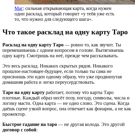
Маг
: сильная открывающая карта, когда нужен
один расклад, который говорит «у тебя уже есть
то, что нужно для следующего шага».
Что такое расклад на одну карту Таро
Расклад на одну карту Таро
— ровно то, как звучит. Ты
перемешиваешь с одним вопросом в голове. Вытягиваешь
одну карту. Смотришь на неё, прежде чем рассказывать.
Это весь расклад. Никаких скрытых рядов. Никакого
прошлое-настоящее-будущее, если только ты сама не
присвоишь эти идеи одному образу, что уже продвинутая
домашняя работа и легко переусердствовать.
Таро на одну карту
работает, потому что карты Таро
плотные. Каждый образ несёт позу, погоду, символы, числа и
логику масти. Одна карта — не одно слово. Это сцена. Когда
даёшь сцене узкий вопрос, она отвечает как фонарик, а не как
прожектор.
Быстрое гадание на таро
— не другая колода. Это другой
договор с собой
: