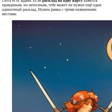
слота есть задача. Если
расклад на одну карту
кажется
правдивым, но неполным, тебе может не нужен ещё один
одиночный расклад. Нужна рамка с тремя названными
местами.