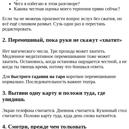
Чего я избегаю в этом разговоре?
Какова честная оценка моего терпения прямо сейчас?
Если ты не можешь произнести вопрос вслух без сжатия, он
всё ещё слишком размыт. Сузь один раз и перестань
редактировать.
2. Перемешивай, пока руки не скажут «хватит»
Нет магического числа. Три прохода может хватить.
Медленное медитативное перемешивание тоже может
хватить. Остановись, когда остановка ощущается честной, а не
когда ты тянешь время, потому что боишься ответа.
Для
быстрого гадания на таро
короткое перемешивание
нормально. Последовательность важнее театра.
3. Вытяни одну карту и положи туда, где
увидишь
Экран телефона считается. Дневник считается. Кухонный стол
считается. Положи карту туда, куда день снова наткнётся.
4. Смотри, прежде чем толковать