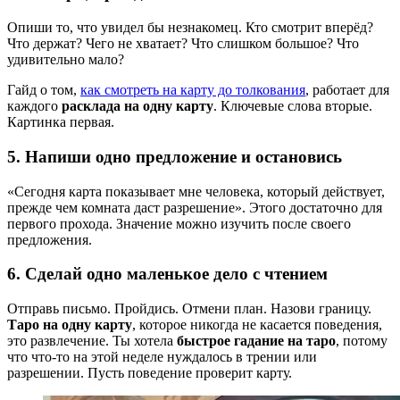
Опиши то, что увидел бы незнакомец. Кто смотрит вперёд?
Что держат? Чего не хватает? Что слишком большое? Что
удивительно мало?
Гайд о том,
как смотреть на карту до толкования
, работает для
каждого
расклада на одну карту
. Ключевые слова вторые.
Картинка первая.
5. Напиши одно предложение и остановись
«Сегодня карта показывает мне человека, который действует,
прежде чем комната даст разрешение». Этого достаточно для
первого прохода. Значение можно изучить после своего
предложения.
6. Сделай одно маленькое дело с чтением
Отправь письмо. Пройдись. Отмени план. Назови границу.
Таро на одну карту
, которое никогда не касается поведения,
это развлечение. Ты хотела
быстрое гадание на таро
, потому
что что-то на этой неделе нуждалось в трении или
разрешении. Пусть поведение проверит карту.