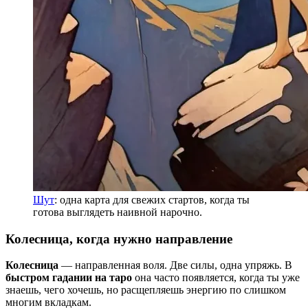
Шут
: одна карта для свежих стартов, когда ты
готова выглядеть наивной нарочно.
Колесница, когда нужно направление
Колесница
— направленная воля. Две силы, одна упряжь. В
быстром гадании на таро
она часто появляется, когда ты уже
знаешь, чего хочешь, но расщепляешь энергию по слишком
многим вкладкам.