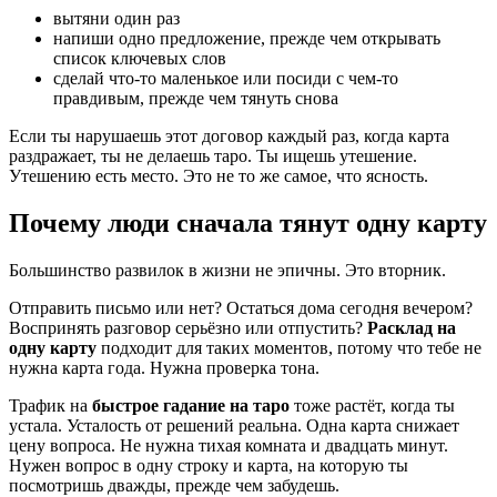
вытяни один раз
напиши одно предложение, прежде чем открывать
список ключевых слов
сделай что-то маленькое или посиди с чем-то
правдивым, прежде чем тянуть снова
Если ты нарушаешь этот договор каждый раз, когда карта
раздражает, ты не делаешь таро. Ты ищешь утешение.
Утешению есть место. Это не то же самое, что ясность.
Почему люди сначала тянут одну карту
Большинство развилок в жизни не эпичны. Это вторник.
Отправить письмо или нет? Остаться дома сегодня вечером?
Воспринять разговор серьёзно или отпустить?
Расклад на
одну карту
подходит для таких моментов, потому что тебе не
нужна карта года. Нужна проверка тона.
Трафик на
быстрое гадание на таро
тоже растёт, когда ты
устала. Усталость от решений реальна. Одна карта снижает
цену вопроса. Не нужна тихая комната и двадцать минут.
Нужен вопрос в одну строку и карта, на которую ты
посмотришь дважды, прежде чем забудешь.