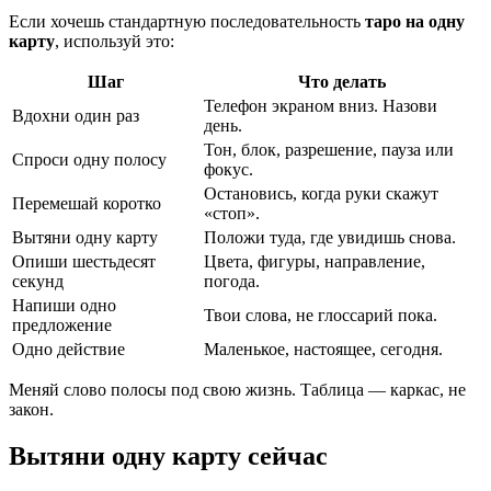
Если хочешь стандартную последовательность
таро на одну
карту
, используй это:
Шаг
Что делать
Телефон экраном вниз. Назови
Вдохни один раз
день.
Тон, блок, разрешение, пауза или
Спроси одну полосу
фокус.
Остановись, когда руки скажут
Перемешай коротко
«стоп».
Вытяни одну карту
Положи туда, где увидишь снова.
Опиши шестьдесят
Цвета, фигуры, направление,
секунд
погода.
Напиши одно
Твои слова, не глоссарий пока.
предложение
Одно действие
Маленькое, настоящее, сегодня.
Меняй слово полосы под свою жизнь. Таблица — каркас, не
закон.
Вытяни одну карту сейчас