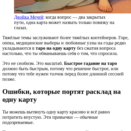
Двойка Мечей
: когда вопрос — два закрытых
пути, одна карта может назвать только повязку на
глазах.
Тяжёлые темы заслуживают более тяжёлых контейнеров. Горе,
опека, медицинские выборы и любовные узлы на годы редко
укладываются в
таро на одну карту
без сжатия вопроса
настолько, что ты обманываешь себя о том, что спросила.
Это не снобизм. Это масштаб.
Быстрое гадание на таро
должно быть быстрым, потому что решение быстрое, или
потому что тебе нужен толчок перед более длинной сессией
позже.
Ошибки, которые портят расклад на
одну карту
Ты можешь вытянуть одну карту красиво и всё равно
потратить впустую. Эти привычки — обычные
подозреваемые.