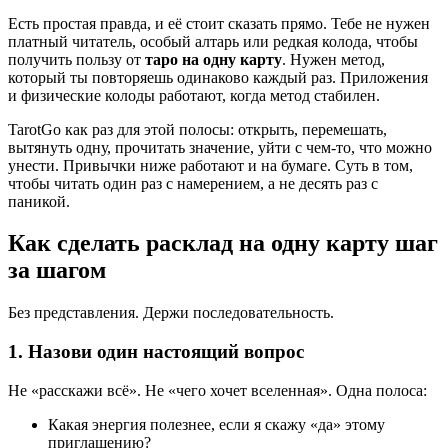
Есть простая правда, и её стоит сказать прямо. Тебе не нужен
платный читатель, особый алтарь или редкая колода, чтобы
получить пользу от
таро на одну карту
. Нужен метод,
который ты повторяешь одинаково каждый раз. Приложения
и физические колоды работают, когда метод стабилен.
TarotGo как раз для этой полосы: открыть, перемешать,
вытянуть одну, прочитать значение, уйти с чем-то, что можно
унести. Привычки ниже работают и на бумаге. Суть в том,
чтобы читать один раз с намерением, а не десять раз с
паникой.
Как сделать расклад на одну карту шаг
за шагом
Без представления. Держи последовательность.
1. Назови один настоящий вопрос
Не «расскажи всё». Не «чего хочет вселенная». Одна полоса:
Какая энергия полезнее, если я скажу «да» этому
приглашению?