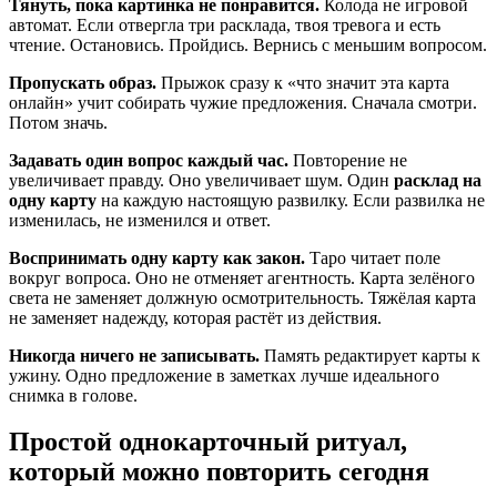
Тянуть, пока картинка не понравится.
Колода не игровой
автомат. Если отвергла три расклада, твоя тревога и есть
чтение. Остановись. Пройдись. Вернись с меньшим вопросом.
Пропускать образ.
Прыжок сразу к «что значит эта карта
онлайн» учит собирать чужие предложения. Сначала смотри.
Потом значь.
Задавать один вопрос каждый час.
Повторение не
увеличивает правду. Оно увеличивает шум. Один
расклад на
одну карту
на каждую настоящую развилку. Если развилка не
изменилась, не изменился и ответ.
Воспринимать одну карту как закон.
Таро читает поле
вокруг вопроса. Оно не отменяет агентность. Карта зелёного
света не заменяет должную осмотрительность. Тяжёлая карта
не заменяет надежду, которая растёт из действия.
Никогда ничего не записывать.
Память редактирует карты к
ужину. Одно предложение в заметках лучше идеального
снимка в голове.
Простой однокарточный ритуал,
который можно повторить сегодня