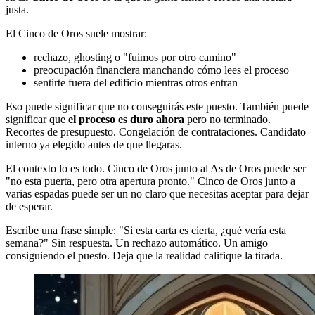
justa.
El Cinco de Oros suele mostrar:
rechazo, ghosting o "fuimos por otro camino"
preocupación financiera manchando cómo lees el proceso
sentirte fuera del edificio mientras otros entran
Eso puede significar que no conseguirás este puesto. También puede
significar que
el proceso es duro ahora
pero no terminado.
Recortes de presupuesto. Congelación de contrataciones. Candidato
interno ya elegido antes de que llegaras.
El contexto lo es todo. Cinco de Oros junto al As de Oros puede ser
"no esta puerta, pero otra apertura pronto." Cinco de Oros junto a
varias espadas puede ser un no claro que necesitas aceptar para dejar
de esperar.
Escribe una frase simple: "Si esta carta es cierta, ¿qué vería esta
semana?" Sin respuesta. Un rechazo automático. Un amigo
consiguiendo el puesto. Deja que la realidad califique la tirada.