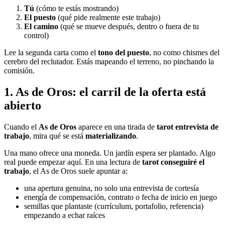
Tú
(cómo te estás mostrando)
El puesto
(qué pide realmente este trabajo)
El camino
(qué se mueve después, dentro o fuera de tu
control)
Lee la segunda carta como el
tono del puesto
, no como chismes del
cerebro del reclutador. Estás mapeando el terreno, no pinchando la
comisión.
1. As de Oros: el carril de la oferta está
abierto
Cuando el
As de Oros
aparece en una tirada de
tarot entrevista de
trabajo
, mira qué se está
materializando
.
Una mano ofrece una moneda. Un jardín espera ser plantado. Algo
real puede empezar aquí. En una lectura de
tarot conseguiré el
trabajo
, el As de Oros suele apuntar a:
una apertura genuina, no solo una entrevista de cortesía
energía de compensación, contrato o fecha de inicio en juego
semillas que plantaste (currículum, portafolio, referencia)
empezando a echar raíces