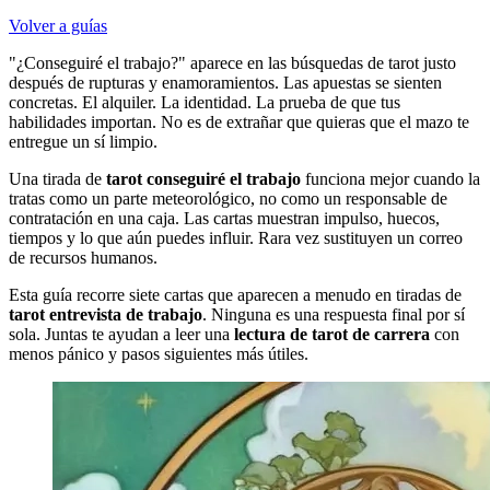
Volver a guías
"¿Conseguiré el trabajo?" aparece en las búsquedas de tarot justo
después de rupturas y enamoramientos. Las apuestas se sienten
concretas. El alquiler. La identidad. La prueba de que tus
habilidades importan. No es de extrañar que quieras que el mazo te
entregue un sí limpio.
Una tirada de
tarot conseguiré el trabajo
funciona mejor cuando la
tratas como un parte meteorológico, no como un responsable de
contratación en una caja. Las cartas muestran impulso, huecos,
tiempos y lo que aún puedes influir. Rara vez sustituyen un correo
de recursos humanos.
Esta guía recorre siete cartas que aparecen a menudo en tiradas de
tarot entrevista de trabajo
. Ninguna es una respuesta final por sí
sola. Juntas te ayudan a leer una
lectura de tarot de carrera
con
menos pánico y pasos siguientes más útiles.