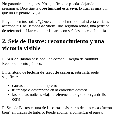
No garantiza que ganes. No significa que puedas dejar de
prepararte. Dice que la
oportunidad está viva
, lo cual es más útil
que una esperanza vaga.
Pregunta en tus notas: "¿Qué vería en el mundo real si esta carta es
acertada?" Una llamada de vuelta, una segunda ronda, una petición
de referencias. Haz coincidir la carta con señales, no con fantasía.
2. Seis de Bastos: reconocimiento y una
victoria visible
El
Seis de Bastos
pasa con una corona. Energía de multitud.
Reconocimiento público.
En territorio de
lectura de tarot de carrera
, esta carta suele
significar:
causaste una fuerte impresión
tu trabajo o desempeño en la entrevista destaca
las buenas noticias viajan: referencia, elogio, energía de lista
corta
El Seis de Bastos es una de las cartas más claras de "las cosas fueron
bien" en tiradas de trabajo. Puede apuntar a conseguir el puesto.