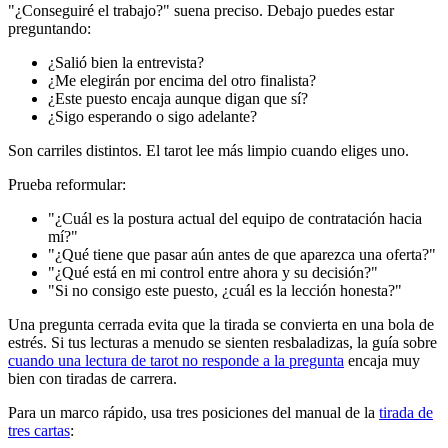
"¿Conseguiré el trabajo?" suena preciso. Debajo puedes estar
preguntando:
¿Salió bien la entrevista?
¿Me elegirán por encima del otro finalista?
¿Este puesto encaja aunque digan que sí?
¿Sigo esperando o sigo adelante?
Son carriles distintos. El tarot lee más limpio cuando eliges uno.
Prueba reformular:
"¿Cuál es la postura actual del equipo de contratación hacia
mí?"
"¿Qué tiene que pasar aún antes de que aparezca una oferta?"
"¿Qué está en mi control entre ahora y su decisión?"
"Si no consigo este puesto, ¿cuál es la lección honesta?"
Una pregunta cerrada evita que la tirada se convierta en una bola de
estrés. Si tus lecturas a menudo se sienten resbaladizas, la guía sobre
cuando una lectura de tarot no responde a la pregunta
encaja muy
bien con tiradas de carrera.
Para un marco rápido, usa tres posiciones del manual de la
tirada de
tres cartas
: