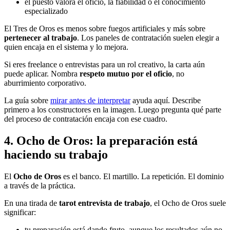
el puesto valora el oficio, la fiabilidad o el conocimiento
especializado
El Tres de Oros es menos sobre fuegos artificiales y más sobre
pertenecer al trabajo
. Los paneles de contratación suelen elegir a
quien encaja en el sistema y lo mejora.
Si eres freelance o entrevistas para un rol creativo, la carta aún
puede aplicar. Nombra
respeto mutuo por el oficio
, no
aburrimiento corporativo.
La guía sobre
mirar antes de interpretar
ayuda aquí. Describe
primero a los constructores en la imagen. Luego pregunta qué parte
del proceso de contratación encaja con ese cuadro.
4. Ocho de Oros: la preparación está
haciendo su trabajo
El
Ocho de Oros
es el banco. El martillo. La repetición. El dominio
a través de la práctica.
En una tirada de
tarot entrevista de trabajo
, el Ocho de Oros suele
significar:
tu preparación está dando fruto, aunque los resultados aún no