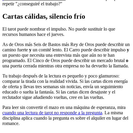
repetir "¿conseguiré el trabajo?"
Cartas cálidas, silencio frío
El tarot puede nombrar el impulso. No puede sustituir lo que
recursos humanos hace el jueves.
As de Oros más Seis de Bastos más Rey de Oros puede describir un
camino fuerte
y
un comité lento. El Carro puede describir impulso
y
un puesto que necesita una entrevista más que aún no te han
programado. El Cinco de Oros puede describir un mercado brutal
o
una puerta cerrada mientras otra empresa no ha devuelto la llamada.
Tu trabajo después de la lectura es pequeño y poco glamuroso:
comparar la tirada con la realidad vivida. Si las cartas dicen energía
de oferta y llevas tres semanas sin noticias, envía un seguimiento
educado o suelta la fantasía. Si las cartas dicen desajuste y el
reclutador sigue añadiendo vueltas, cree en las vueltas.
Para leer sin convertir el mazo en una máquina de esperanza, mira
cuando una lectura de tarot no responde a la pregunta
. La misma
disciplina aplica cuando la pregunta es sobre el alquiler en lugar del
romance.