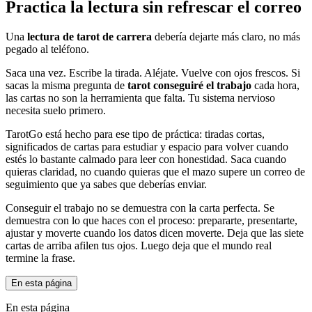
Practica la lectura sin refrescar el correo
Una
lectura de tarot de carrera
debería dejarte más claro, no más
pegado al teléfono.
Saca una vez. Escribe la tirada. Aléjate. Vuelve con ojos frescos. Si
sacas la misma pregunta de
tarot conseguiré el trabajo
cada hora,
las cartas no son la herramienta que falta. Tu sistema nervioso
necesita suelo primero.
TarotGo está hecho para ese tipo de práctica: tiradas cortas,
significados de cartas para estudiar y espacio para volver cuando
estés lo bastante calmado para leer con honestidad. Saca cuando
quieras claridad, no cuando quieras que el mazo supere un correo de
seguimiento que ya sabes que deberías enviar.
Conseguir el trabajo no se demuestra con la carta perfecta. Se
demuestra con lo que haces con el proceso: prepararte, presentarte,
ajustar y moverte cuando los datos dicen moverte. Deja que las siete
cartas de arriba afilen tus ojos. Luego deja que el mundo real
termine la frase.
En esta página
En esta página