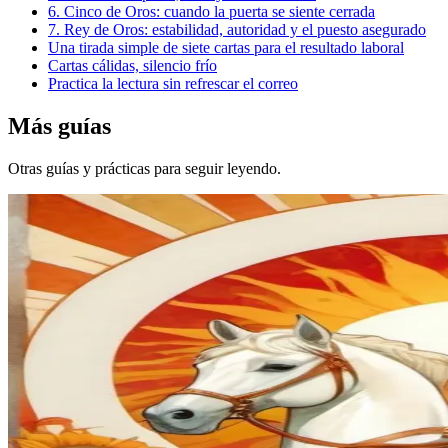
6. Cinco de Oros: cuando la puerta se siente cerrada
7. Rey de Oros: estabilidad, autoridad y el puesto asegurado
Una tirada simple de siete cartas para el resultado laboral
Cartas cálidas, silencio frío
Practica la lectura sin refrescar el correo
Más guías
Otras guías y prácticas para seguir leyendo.