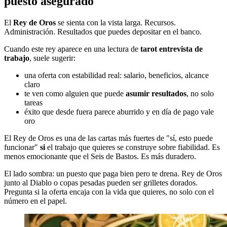
puesto asegurado
El
Rey de Oros
se sienta con la vista larga. Recursos.
Administración. Resultados que puedes depositar en el banco.
Cuando este rey aparece en una lectura de
tarot entrevista de
trabajo
, suele sugerir:
una oferta con estabilidad real: salario, beneficios, alcance
claro
te ven como alguien que puede
asumir resultados
, no solo
tareas
éxito que desde fuera parece aburrido y en día de pago vale
oro
El Rey de Oros es una de las cartas más fuertes de "sí, esto puede
funcionar"
si
el trabajo que quieres se construye sobre fiabilidad. Es
menos emocionante que el Seis de Bastos. Es más duradero.
El lado sombra: un puesto que paga bien pero te drena. Rey de Oros
junto al Diablo o copas pesadas pueden ser grilletes dorados.
Pregunta si la oferta encaja con la vida que quieres, no solo con el
número en el papel.