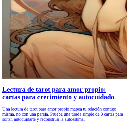
Lectura de tarot para amor propio:
cartas para crecimiento y autocuidado
Una lectura de tarot para amor propio mapea tu relación contigo
misma, no con una pareja. Prueba una tirada simple de 3 cartas para
soltar, autocuidarte y reconstruir la autoestima.