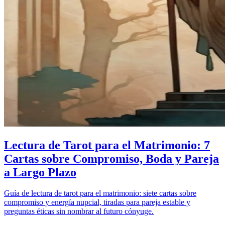
Lectura de Tarot para el Matrimonio: 7
Cartas sobre Compromiso, Boda y Pareja
a Largo Plazo
Guía de lectura de tarot para el matrimonio: siete cartas sobre
compromiso y energía nupcial, tiradas para pareja estable y
preguntas éticas sin nombrar al futuro cónyuge.