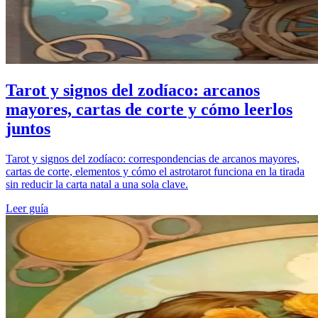
Tarot y signos del zodíaco: arcanos
mayores, cartas de corte y cómo leerlos
juntos
Tarot y signos del zodíaco: correspondencias de arcanos mayores,
cartas de corte, elementos y cómo el astrotarot funciona en la tirada
sin reducir la carta natal a una sola clave.
Leer guía