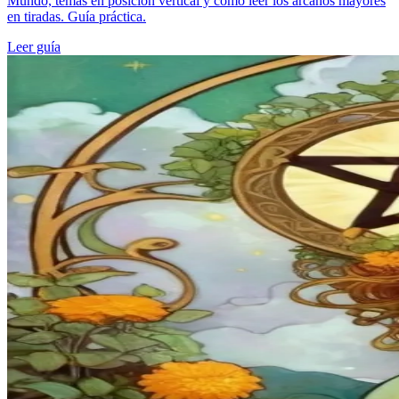
Mundo, temas en posición vertical y cómo leer los arcanos mayores
en tiradas. Guía práctica.
Leer guía