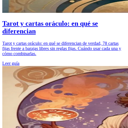
Tarot y cartas oráculo: en qué se
diferencian
Tarot y cartas oráculo: en qué se diferencian de verdad, 78 cartas
fijas frente a barajas libres sin reglas fijas. Cuándo usar cada una y
cómo combinarlas.
Leer guía