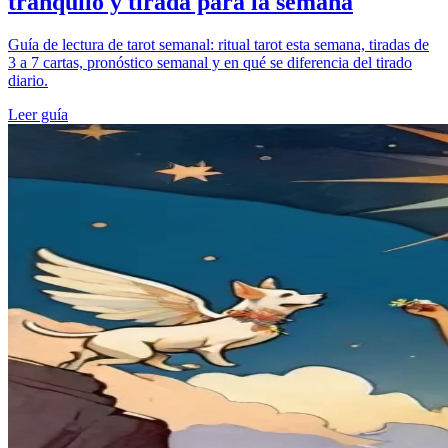
tranquilo y tirada para la semana
Guía de lectura de tarot semanal: ritual tarot esta semana, tiradas de
3 a 7 cartas, pronóstico semanal y en qué se diferencia del tirado
diario.
Leer guía