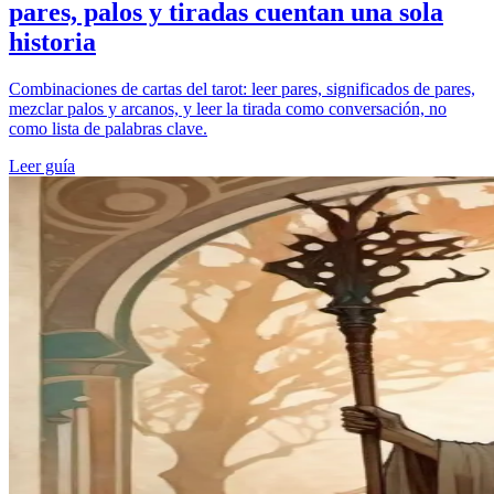
pares, palos y tiradas cuentan una sola
historia
Combinaciones de cartas del tarot: leer pares, significados de pares,
mezclar palos y arcanos, y leer la tirada como conversación, no
como lista de palabras clave.
Leer guía