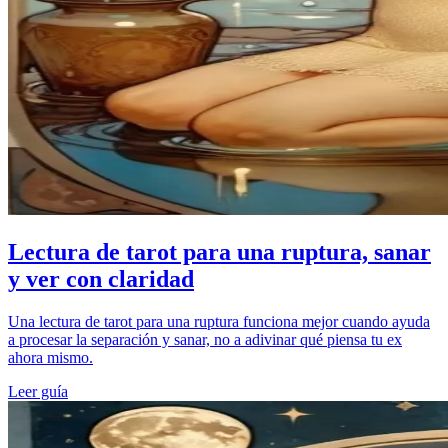
Lectura de tarot para una ruptura, sanar
y ver con claridad
Una lectura de tarot para una ruptura funciona mejor cuando ayuda
a procesar la separación y sanar, no a adivinar qué piensa tu ex
ahora mismo.
Leer guía