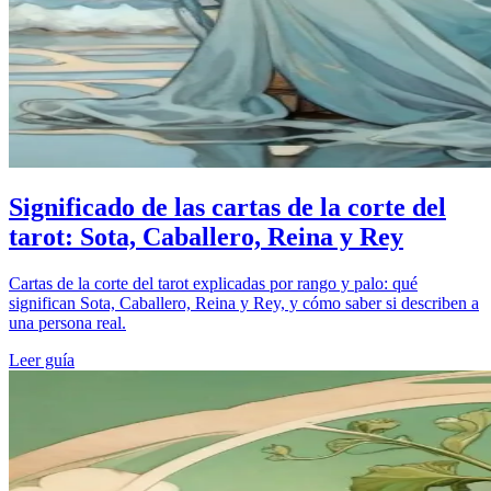
Significado de las cartas de la corte del
tarot: Sota, Caballero, Reina y Rey
Cartas de la corte del tarot explicadas por rango y palo: qué
significan Sota, Caballero, Reina y Rey, y cómo saber si describen a
una persona real.
Leer guía