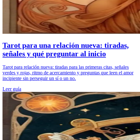
Tarot para una relación nueva: tiradas,
señales y qué preguntar al inicio
Tarot para relación nueva: tiradas para las primeras citas, señales
verdes y rojas, ritmo de acercamiento y preguntas que leen el amor
incipiente sin perseguir un sí o un no.
Leer guía