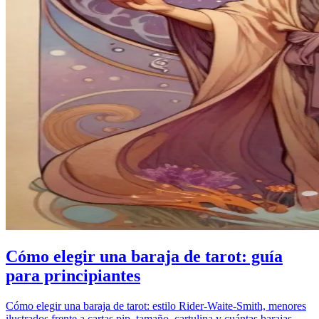
Cómo elegir una baraja de tarot: guía
para principiantes
Cómo elegir una baraja de tarot: estilo Rider-Waite-Smith, menores
ilustrados frente a cartas pip, tamaño, cartulina y cuántas barajas