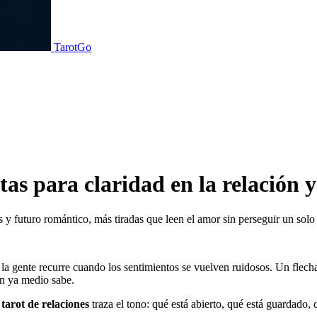
TarotGo
tas para claridad en la relación 
s y futuro romántico, más tiradas que leen el amor sin perseguir un solo 
 la gente recurre cuando los sentimientos se vuelven ruidosos. Un flech
ón ya medio sabe.
l
tarot de relaciones
traza el tono: qué está abierto, qué está guardado