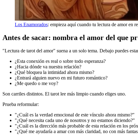
Los Enamorados
: empieza aquí cuando tu lectura de amor en re
Antes de sacar: nombra el amor del que p
"Lectura de tarot del amor" suena a un solo tema. Debajo puedes esta
¿Esta conexión es real o sobre todo esperanza?
¿Hacia dónde va nuestra relación?
¿Qué bloquea la intimidad ahora mismo?
¿Entrará alguien nuevo en mi futuro romántico?
¿Me quedo o me voy?
Son carriles distintos. El tarot lee más limpio cuando eliges uno.
Prueba reformular:
"¿Cuál es la verdad emocional de este vínculo ahora mismo?"
"¿Qué necesita cada uno de nosotros y no estamos diciendo?"
"¿Cuál es la dirección más probable de esta relación en los pr
"¿Qué me ayudaría a amar con más claridad, no con más fantas