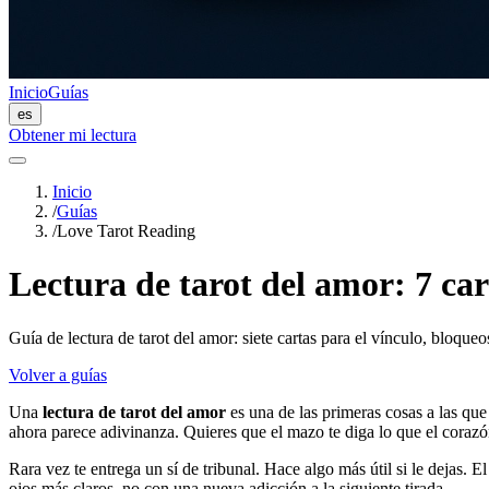
Inicio
Guías
es
Obtener mi lectura
Inicio
/
Guías
/
Love Tarot Reading
Lectura de tarot del amor: 7 car
Guía de lectura de tarot del amor: siete cartas para el vínculo, bloqueo
Volver a guías
Una
lectura de tarot del amor
es una de las primeras cosas a las que
ahora parece adivinanza. Quieres que el mazo te diga lo que el coraz
Rara vez te entrega un sí de tribunal. Hace algo más útil si le dejas. E
ojos más claros, no con una nueva adicción a la siguiente tirada.