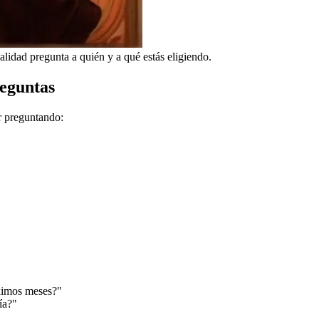
alidad pregunta a quién y a qué estás eligiendo.
reguntas
r preguntando:
óximos meses?"
ía?"