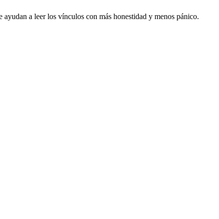
 te ayudan a leer los vínculos con más honestidad y menos pánico.