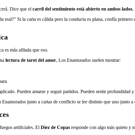
cerá. Dice que el
carril del sentimiento está abierto en ambos lados
,
 real?" Si la carta es cálida pero la conducta es plana, confía primero
ica
ca es más afilada que eso.
una
lectura de tarot del amor
, Los Enamorados suelen mostrar:
para
licado. Pueden amarse y seguir partidos. Pueden sentir profundidad y 
n Enamorados junto a cartas de conflicto se lee distinto que uno junto a 
ces
uegos artificiales. El
Diez de Copas
responde con algo más quieto y más