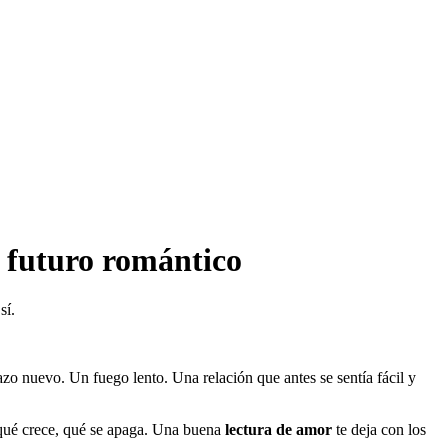
y futuro romántico
sí.
azo nuevo. Un fuego lento. Una relación que antes se sentía fácil y
, qué crece, qué se apaga. Una buena
lectura de amor
te deja con los