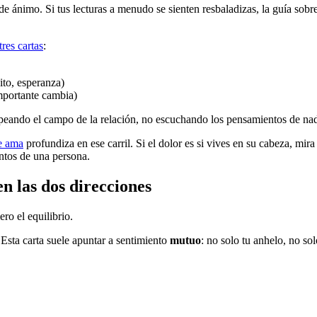
de ánimo. Si tus lecturas a menudo se sienten resbaladizas, la guía sobr
tres cartas
:
ito, esperanza)
mportante cambia)
peando el campo de la relación, no escuchando los pensamientos de nad
e ama
profundiza en ese carril. Si el dolor es si vives en su cabeza, mir
entos de una persona.
n las dos direcciones
ero el equilibrio.
 Esta carta suele apuntar a sentimiento
mutuo
: no solo tu anhelo, no so