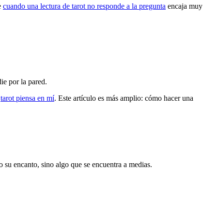
e
cuando una lectura de tarot no responde a la pregunta
encaja muy
ie por la pared.
a
tarot piensa en mí
. Este artículo es más amplio: cómo hacer una
lo su encanto, sino algo que se encuentra a medias.