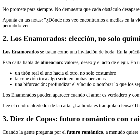
No promete para siempre. No demuestra que cada obstáculo desapare
Apunta en tus notas: "¿Dónde nos veo encontrarnos a medias en la vida
permitido ver.
2. Los Enamorados: elección, no solo quím
Los Enamorados
se tratan como una invitación de boda. En la prácti
Esta carta habla de
alineación
: valores, deseo y el acto de elegir. En 
un tirón real el uno hacia el otro, no solo costumbre
la conexión toca algo serio en ambas personas
una bifurcación: profundizar el vínculo o nombrar lo que los se
Los Enamorados pueden aparecer cuando el amor es verdadero
y
comp
Lee el cuadro alrededor de la carta. ¿La tirada es tranquila o tensa? U
3. Diez de Copas: futuro romántico con raí
Cuando la gente pregunta por el
futuro romántico
, a menudo quiere f