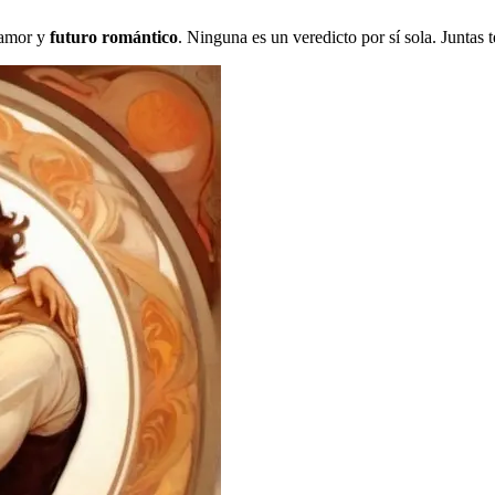
e amor y
futuro romántico
. Ninguna es un veredicto por sí sola. Juntas